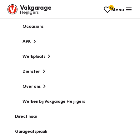
Vakgarage
0
Menu
Heijligers
Occasions
APK
Werkplaats
Diensten
Over ons
Werken bij Vakgarage Heijligers
Direct naar
Garageafspraak