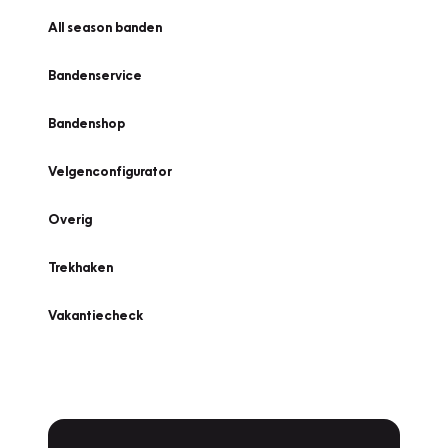
All season banden
Bandenservice
Bandenshop
Velgenconfigurator
Overig
Trekhaken
Vakantiecheck