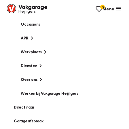
Vakgarage
0
Menu
Heijligers
Occasions
APK
Werkplaats
Diensten
Over ons
Werken bij Vakgarage Heijligers
Direct naar
Garageafspraak