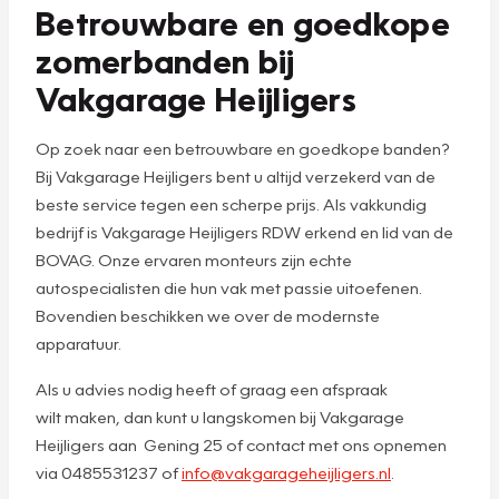
Betrouwbare en goedkope
zomerbanden bij
Vakgarage Heijligers
Op zoek naar een betrouwbare en goedkope banden?
Bij Vakgarage Heijligers bent u altijd verzekerd van de
beste service tegen een scherpe prijs. Als vakkundig
bedrijf is Vakgarage Heijligers RDW erkend en lid van de
BOVAG. Onze ervaren monteurs zijn echte
autospecialisten die hun vak met passie uitoefenen.
Bovendien beschikken we over de modernste
apparatuur.
Als u advies nodig heeft of graag een afspraak
wilt maken, dan kunt u langskomen bij Vakgarage
Heijligers aan Gening 25 of contact met ons opnemen
via 0485531237 of
info@vakgarageheijligers.nl
.