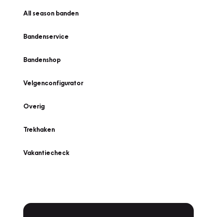
All season banden
Bandenservice
Bandenshop
Velgenconfigurator
Overig
Trekhaken
Vakantiecheck