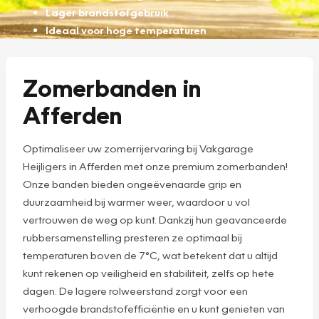
Lager brandstofgebruik
Ideaal voor hoge temperaturen
Zomerbanden in
Afferden
Optimaliseer uw zomerrijervaring bij Vakgarage
Heijligers in Afferden met onze premium zomerbanden!
Onze banden bieden ongeëvenaarde grip en
duurzaamheid bij warmer weer, waardoor u vol
vertrouwen de weg op kunt. Dankzij hun geavanceerde
rubbersamenstelling presteren ze optimaal bij
temperaturen boven de 7°C, wat betekent dat u altijd
kunt rekenen op veiligheid en stabiliteit, zelfs op hete
dagen. De lagere rolweerstand zorgt voor een
verhoogde brandstofefficiëntie en u kunt genieten van