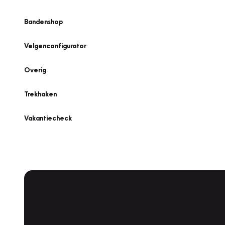
Bandenshop
Velgenconfigurator
Overig
Trekhaken
Vakantiecheck
Plan een
Werkplaatsafspraak