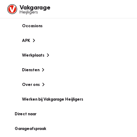
Vakgarage
Heijligers
Occasions
APK
Werkplaats
Diensten
Over ons
Werken bij Vakgarage Heijligers
Direct naar
Garageafspraak