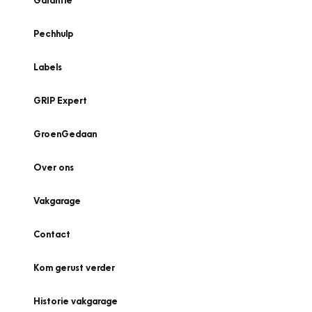
Garantie
Pechhulp
Labels
GRIP Expert
GroenGedaan
Over ons
Vakgarage
Contact
Kom gerust verder
Historie vakgarage