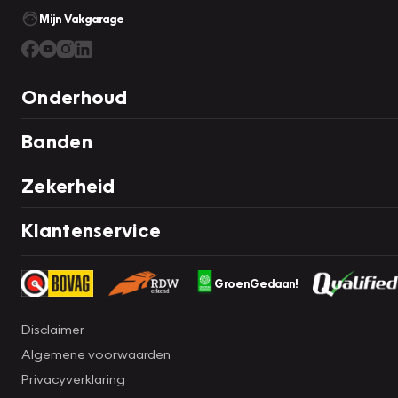
Mijn Vakgarage
Onderhoud
Banden
Zekerheid
Klantenservice
GroenGedaan!
Disclaimer
Algemene voorwaarden
Privacyverklaring