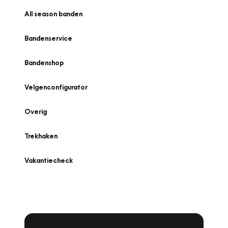
All season banden
Bandenservice
Bandenshop
Velgenconfigurator
Overig
Trekhaken
Vakantiecheck