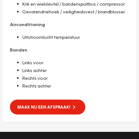
Krik en wielsleutel / bandenspuitbus / compressor
Gevarendriehoek / veiligheidsvest / brandblusser
Airconditioning
Uitstroomlucht temperatuur
Banden
Links voor
Links achter
Rechts voor
Rechts achter
MAAK NU EEN AFSPRAAK!