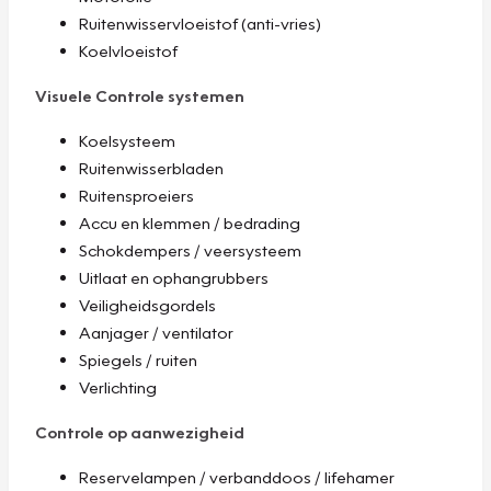
Ruitenwisservloeistof (anti-vries)
Koelvloeistof
Visuele Controle systemen
Koelsysteem
Ruitenwisserbladen
Ruitensproeiers
Accu en klemmen / bedrading
Schokdempers / veersysteem
Uitlaat en ophangrubbers
Veiligheidsgordels
Aanjager / ventilator
Spiegels / ruiten
Verlichting
Controle op aanwezigheid
Reservelampen / verbanddoos / lifehamer