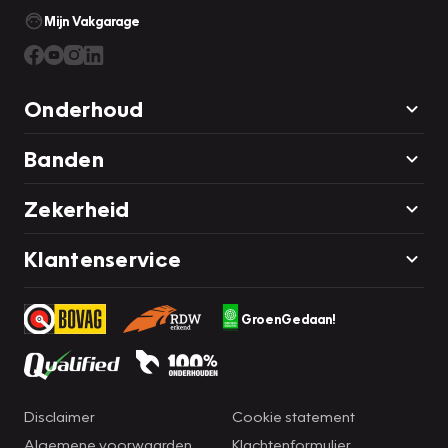
Mijn Vakgarage
Onderhoud
Banden
Zekerheid
Klantenservice
GroenGedaan!
Disclaimer
Cookie statement
Algemene voorwaarden
Klachtenformulier