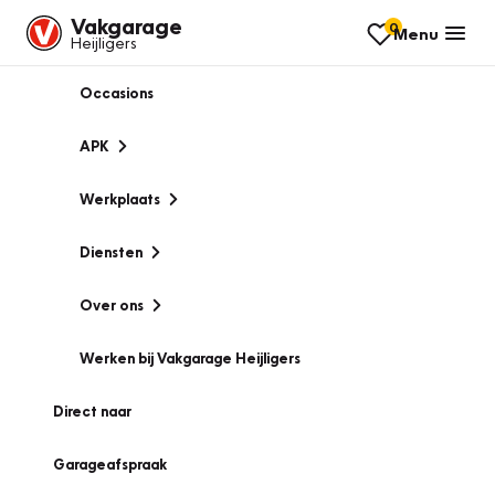
Vakgarage
0
Menu
Heijligers
Occasions
APK
Werkplaats
Diensten
Over ons
Werken bij Vakgarage Heijligers
Direct naar
Garageafspraak