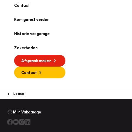
Contact
Kom gerust verder
Historie vakgarage
Zekerheden
Afspraak maken
Contact
Lease
Mijn Vakgarage