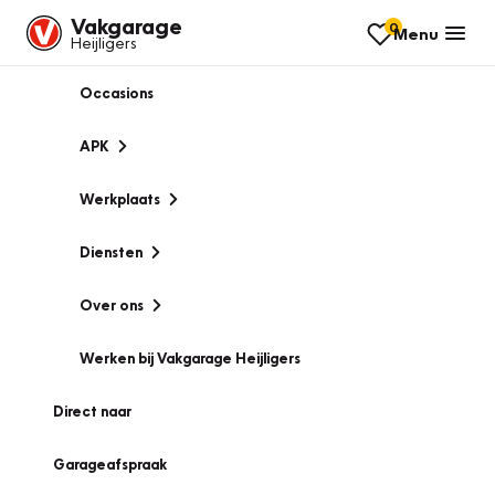
Vakgarage
0
Menu
Heijligers
Occasions
APK
Werkplaats
Diensten
Over ons
Werken bij Vakgarage Heijligers
Direct naar
Garageafspraak