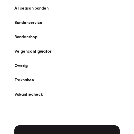
All season banden
Bandenservice
Bandenshop
Velgenconfigurator
Overig
Trekhaken
Vakantiecheck