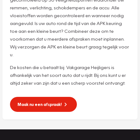
remmen, verlichting, schokdempers en de accu. Alle
vloeistoffen worden gecontroleerd en wanneer nodig
aangevuld. Is uw auto rond de tijd van de APK keuring
toe aan een kleine beurt? Combineer deze om te
voorkomen dat u meerdere afspraken moet inplannen.
Wij verzorgen de APK en kleine beurt graag tegelijk voor
u.
De kosten die u betaalt bij Vakgarage Heijligers is
afhankelijk van het soort auto dat u rijdt. Bij ons kunt u er
altijd zeker van zijn dat u een scherp voorstel ontvangt.
Maak nu een afspraak!