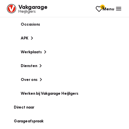
Vakgarage
0
Menu
Heijligers
Occasions
APK
Werkplaats
Diensten
Over ons
Werken bij Vakgarage Heijligers
Direct naar
Garageafspraak