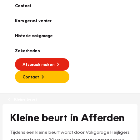
Contact
Kom gerust verder
Historie vakgarage
Zekerheden
Afspraak maken
Contact
Kleine beurt
Kleine beurt in Afferden
Tijdens een kleine beurt wordt door Vakgarage Heijligers
gecontroleerd op 30 veiligheidspunten waaronder uw