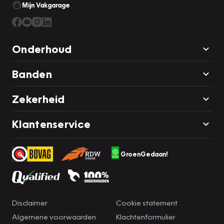
Mijn Vakgarage
Onderhoud
Banden
Zekerheid
Klantenservice
GroenGedaan!
Disclaimer
Cookie statement
Algemene voorwaarden
Klachtenformulier