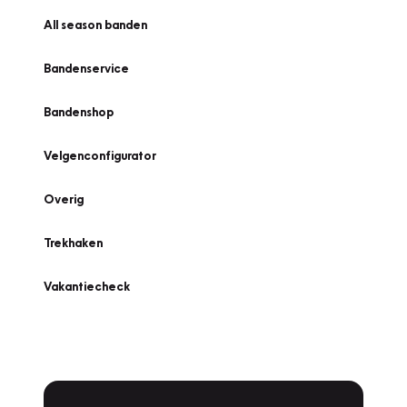
All season banden
Bandenservice
Bandenshop
Velgenconfigurator
Overig
Trekhaken
Vakantiecheck