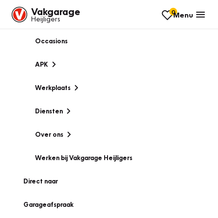
Vakgarage
0
Menu
Heijligers
Occasions
APK
Werkplaats
Diensten
Over ons
Werken bij Vakgarage Heijligers
Direct naar
Garageafspraak