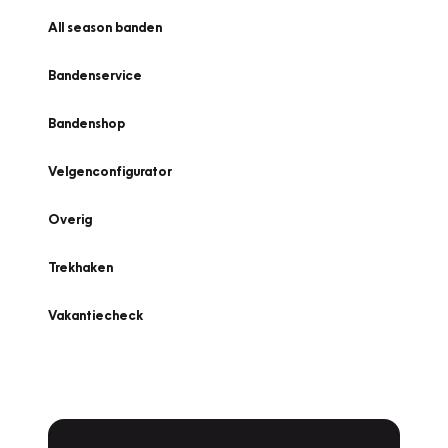
All season banden
Bandenservice
Bandenshop
Velgenconfigurator
Overig
Trekhaken
Vakantiecheck