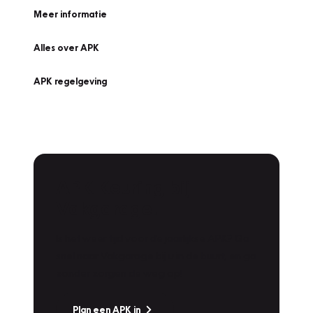
Meer informatie
Alles over APK
APK regelgeving
APK Keuring bij
Vakgarage!
Is het weer tijd voor de jaarlijkse APK? Ga
snel naar Vakgarage bij u in de buurt, en ga
zonder zorgen de weg op!
Plan een APK in